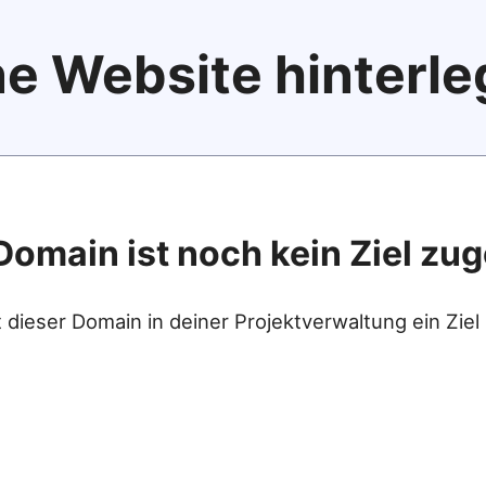
e Website hinterle
Domain ist noch kein Ziel zu
 dieser Domain in deiner Projektverwaltung ein Ziel